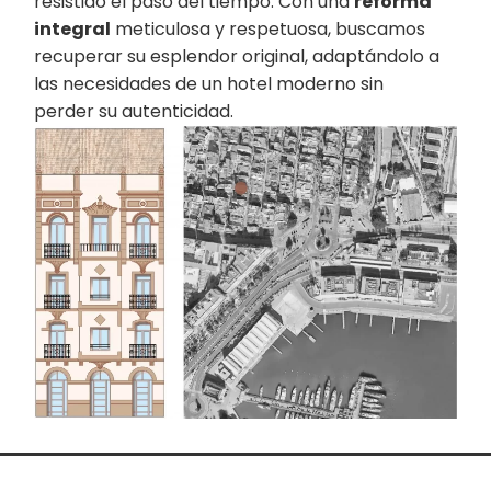
resistido el paso del tiempo. Con una
reforma
integral
meticulosa y respetuosa, buscamos
recuperar su esplendor original, adaptándolo a
las necesidades de un hotel moderno sin
perder su autenticidad.