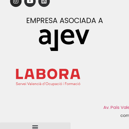
EMPRESA ASOCIADA A
Av. País Val
com