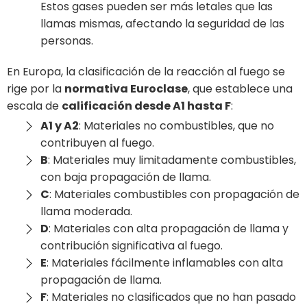
Estos gases pueden ser más letales que las
llamas mismas, afectando la seguridad de las
personas.
En Europa, la clasificación de la reacción al fuego se
rige por la
normativa Euroclase
, que establece una
escala de
calificación desde A1 hasta F
:
A1 y A2
: Materiales no combustibles, que no
contribuyen al fuego.
B
: Materiales muy limitadamente combustibles,
con baja propagación de llama.
C
: Materiales combustibles con propagación de
llama moderada.
D
: Materiales con alta propagación de llama y
contribución significativa al fuego.
E
: Materiales fácilmente inflamables con alta
propagación de llama.
F
: Materiales no clasificados que no han pasado